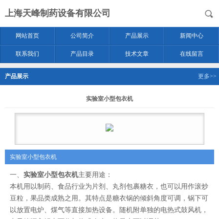
上海天峰制药设备有限公司
网站首页
公司简介
产品展示
新闻中心
联系我们
产品目录
技术文章
在线留言
产品展示
更多>>
实验室小型包衣机
实验室小型包衣机
一、
实验室小型包衣机
主要用途：
本机用以制药、食品行业为片剂、丸剂包裹糖衣，也可以用作滚炒
豆粒，果品类成熟之用。其特点是糖衣锅的倾斜角度可调，锅下可
以放置电炉、煤气等直接加热设备。随机附单独的电热式鼓风机，