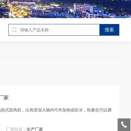
产厂家
电热式鼓风机，出风管深入锅内可作加热或吹冷，热量也可以调
0
厂商性质：
生产厂家