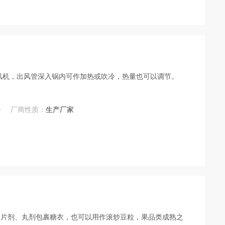
风机，出风管深入锅内可作加热或吹冷，热量也可以调节。
0
厂商性质：
生产厂家
为片剂、丸剂包裹糖衣，也可以用作滚炒豆粒，果品类成熟之