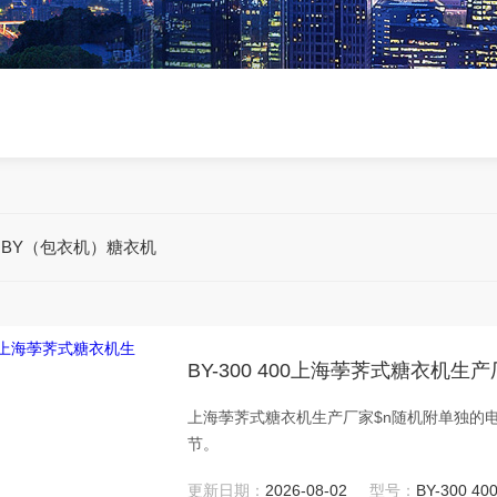
>
BY（包衣机）糖衣机
BY-300 400上海荸荠式糖衣机生
上海荸荠式糖衣机生产厂家$n随机附单独的
节。
更新日期：
2026-08-02
型号：
BY-300 40