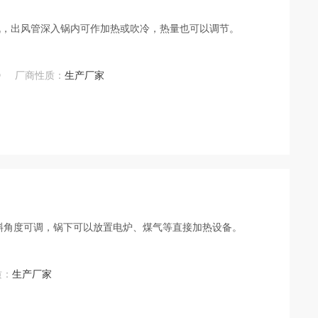
机，出风管深入锅内可作加热或吹冷，热量也可以调节。
0
厂商性质：
生产厂家
斜角度可调，锅下可以放置电炉、煤气等直接加热设备。
质：
生产厂家