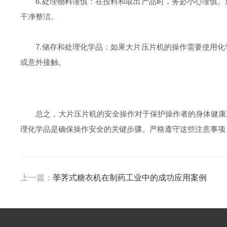
6.处理物料谨慎：在投料和取出产品时，务必小心谨慎。
干净整洁。
7.储存和处理化学品：如果大片压片机的操作需要使用化
或意外接触。
总之，大片压片机的安全操作对于保护操作者的身体健康至
理化学品是确保操作安全的关键步骤。严格遵守这些注意事项
上一篇：
荸荠式糖衣机在制药工业中的成功应用案例