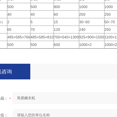
）
500
500
800
1000
1000
）
40
40
60
250
250
m）
2
5
15
30~50
50~70
65
70
120
240
250
）
485×585×766
485×585×810
700×540×1300
925×900×1500
1100×1
）
500
500
600
1000×2
1000×2
品咨询
产品：
单位：