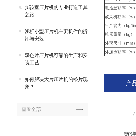
实验室压片机的专业打造了其
电热丝功率（w
之路
鼓风机功率（w
生产能力（kg/ti
浅析小型压片机主要机件的拆
机器重量（kg）
卸与安装
外形尺寸（mm
外加热功率（w
双色片压片机可靠的生产和安
装工艺
如何解决大片压片机的松片现
产
象？
查看全部
您的