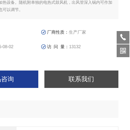
加热设备。随机附单独的电热式鼓风机，出风管深入锅内可作加
也可以调节。
厂商性质：
生产厂家
6-08-02
访 问 量：
13132
品咨询
联系我们