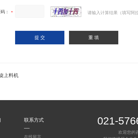
证码：
请输入计算结果（填写阿拉
螺旋上料机
021-576
们
联系方式
欢迎您的
在线留言