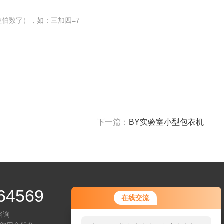
伯数字），如：三加四=7
下一篇：
BY实验室小型包衣机
64569
在线交流
咨询