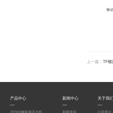
验
上一篇：
TF
产品中心
新闻中心
关于我
ZP35D螺旋藻压片机
新闻资讯
公司简介