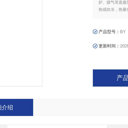
炉、煤气等直接
热或吹冷，热量
产品型号：
BY
更新时间：
202
产
细介绍