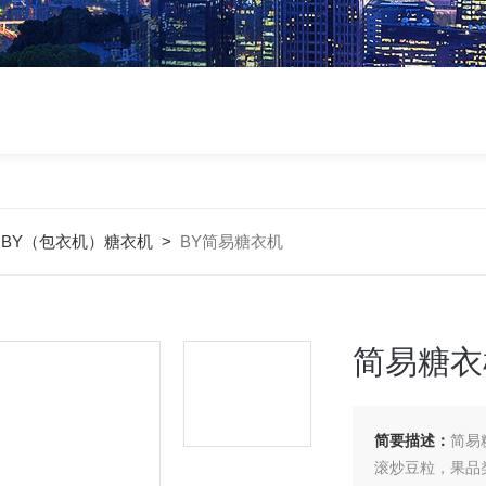
>
BY（包衣机）糖衣机
>
BY简易糖衣机
简易糖衣
简要描述：
简易
滚炒豆粒，果品