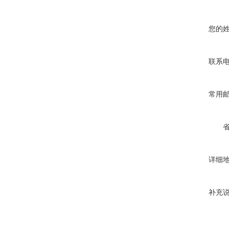
您的
联系
常用
详细
补充