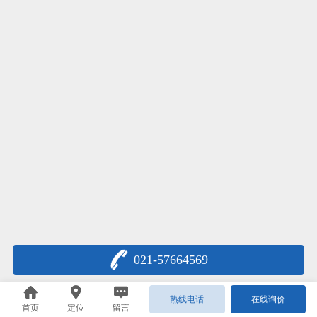
021-57664569
热线电话
在线询价
首页
定位
留言