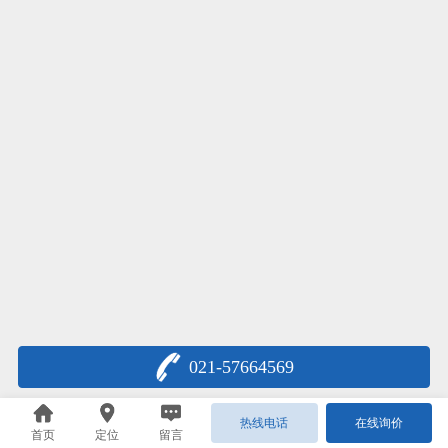
021-57664569
热线电话
在线询价
首页
定位
留言