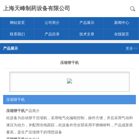
上海天峰制药设备有限公司
网站首页
公司简介
产品展示
新闻中心
联系我们
产品目录
技术文章
在线留言
产品展示
更多>>
压缩饼干机
压缩饼干机
压缩饼干机
产品简介
此设备为自动饼干压缩机，采用电气化编程控制，操作方便，并且采用气动和
液压为动力，并配用光电跟踪，此设备外売全部采用不锈钢材料，产品成形质
量高，是生产压缩饼干的理想设备