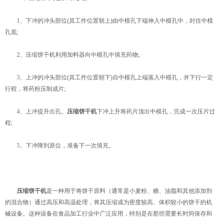
1、下冲的冲头部位(其工作位置朝上)由中模孔下端伸入中模孔中，封住中模
孔底;
2、压缩饼干机利用加料器向中模孔中填充药物;
3、上冲的冲头部位(其工作位置朝下)自中模孔上端落入中模孔，并下行一定
行程，将药粉压制成片;
4、上冲提升出孔。
压缩饼干机
下冲上升将药片顶出中模孔，完成一次压片过
程;
5、下冲降到原位，准备下一次填充。
压缩饼干机
是一种用于将饼干原料（通常是小麦粉、糖、油脂和其他添加剂
的混合物）通过高压和高温处理，将其压缩成为密度较高、体积较小的饼干的机
械设备。这种设备在食品加工行业中广泛应用，特别是在那些需要长时间保存和