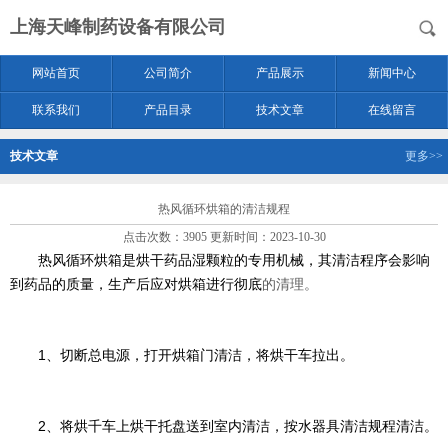
上海天峰制药设备有限公司
网站首页
公司简介
产品展示
新闻中心
联系我们
产品目录
技术文章
在线留言
技术文章
更多>>
热风循环烘箱的清洁规程
点击次数：3905 更新时间：2023-10-30
热风循环烘箱是烘干药品湿颗粒的专用机械，其清洁程序会影响
到药品的质量，生产后应对烘箱进行
彻底
的清理。
1、切断总电源，打开烘箱门清洁，将烘干车拉出。
2、将烘千车上烘干托盘送到室内清洁，按水器具清洁规程清洁。