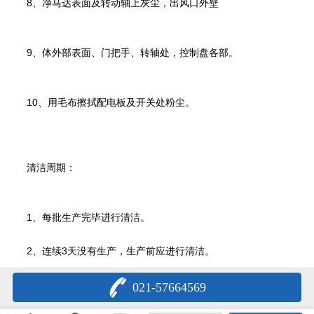
8、净马达表面及转动轴上灰尘，出风口外壁
9、体外部表面、门把手、转轴处，控制盘各部。
10、用毛布擦拭配电板及开关处粉尘。
清洁周期：
1、每批生产完毕进行清洁。
2、连续3天没有生产，生产前应进行清洁。
021-57664569