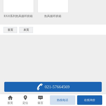
RXH系列热风循环烘箱
热风循环烘箱
首页
末页
021-57664569
热线电话
在线询价
首页
定位
留言