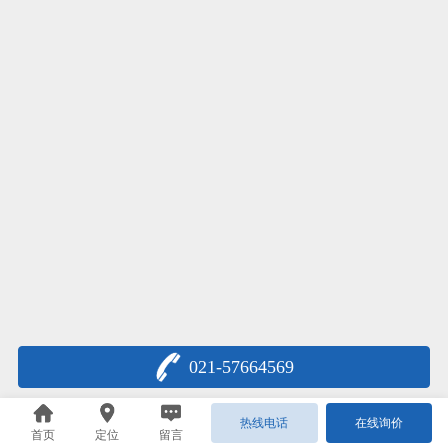
021-57664569
热线电话
在线询价
首页
定位
留言