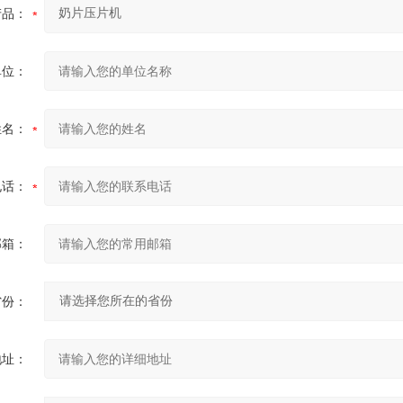
产品：
单位：
姓名：
电话：
邮箱：
省份：
地址：