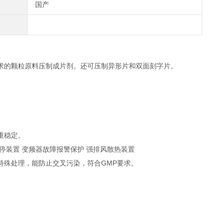
国产
求的颗粒原料压制成片剂。还可压制异形片和双面刻字片。
重稳定。
停装置 变频器故障报警保护 强排风散热装置
特殊处理，能防止交叉污染，符合GMP要求。