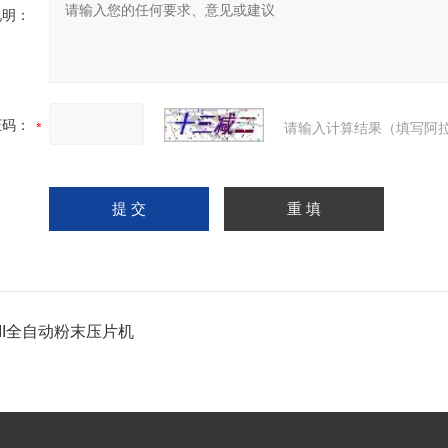
说明：
证码：
请输入计算结果（填写阿拉
-II全自动粉末压片机