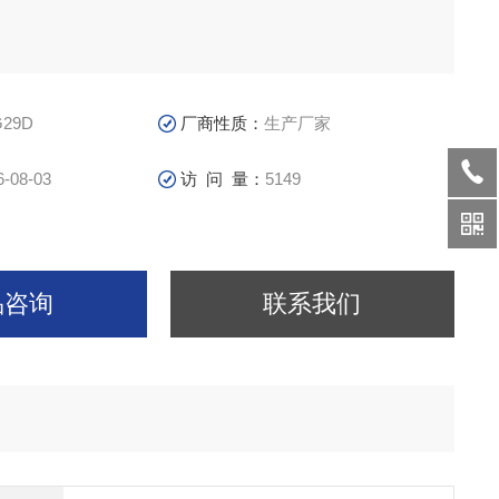
G29D
厂商性质：
生产厂家
6-08-03
访 问 量：
5149
品咨询
联系我们