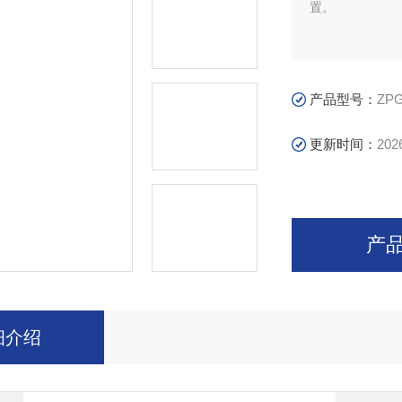
置。
产品型号：
ZP
更新时间：
202
产
细介绍