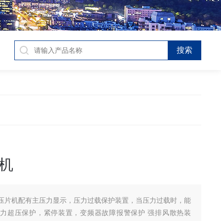
机
压片机配有主压力显示，压力过载保护装置，当压力过载时，能
力超压保护，紧停装置，变频器故障报警保护 强排风散热装