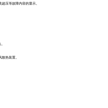
统超压等故障内容的显示。
集。
风散热装置。