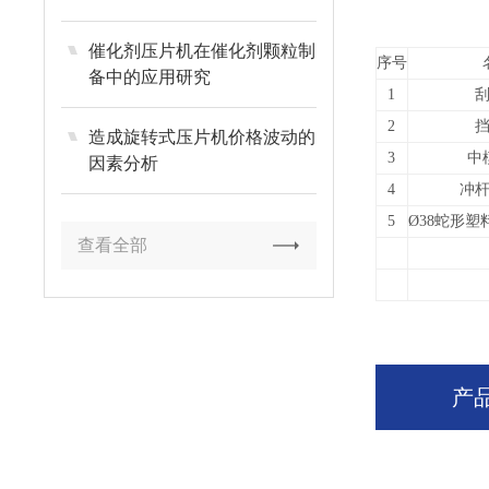
催化剂压片机在催化剂颗粒制
序号
备中的应用研究
1
2
造成旋转式压片机价格波动的
3
中
因素分析
4
冲
5
Ø38蛇形
查看全部
产