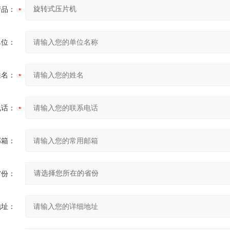
产品：
单位：
姓名：
电话：
邮箱：
省份：
地址：