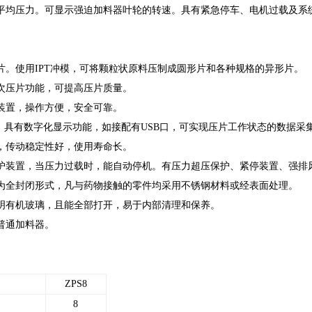
平均压力。可显示强迫加料器叶轮的转速。具有紧急停车、电机过载及系
片。使用IPT冲模，可将颗粒状原料压制成圆形片和各种规格的异形片。
次压片功能，可提高压片质量。
装置，操作方便，安全可靠。
器，具有数字化显示功能，如接配有USB口，可实现压片工作状态的数据采
，传动稳定性好，使用寿命长。
护装置，当压力过载时，能自动停机。有压力超压保护、紧停装置、强排
为全封闭形式，凡与药物接触的零件均采用不锈钢材料或经表面处理。
明有机玻璃，且能全部打开，易于内部清理和保养。
普通加料器。
ZPS8
8