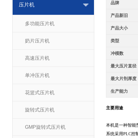
品牌
压片机
产品新旧
多功能压片机
产品大小
奶片压片机
类型
冲模数
高速压片机
最大压片直径
单冲压片机
最大片剂厚度
生产能力
花篮式压片机
主要用途
旋转式压片机
本机是一种智能
GMP旋转式压片机
系统采用PLC