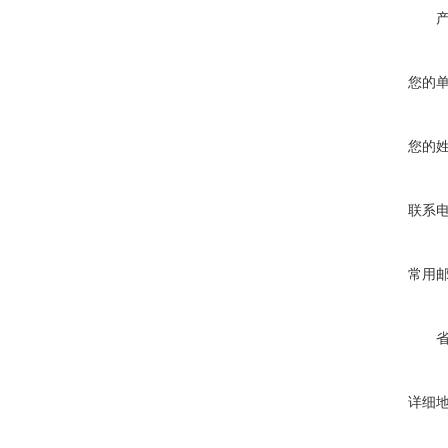
您的
您的
联系
常用
详细