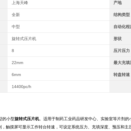
上海天峰
产地
全新
结构类型
中型
自动化程
旋转式压片机
形状
8
压片压力
22mm
最大充填
6mm
转盘转速
14400pc/h
型的小型
旋转式压片机
。适用于制药工业药品研发中心、实验室等片剂的
控制，触摸屏可显示工作转台转速，可设定系统压力、充填深度、预压和主