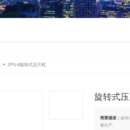
机
>
ZPS-8旋转式压片机
旋转式压
简要描述：
旋转
量生产。