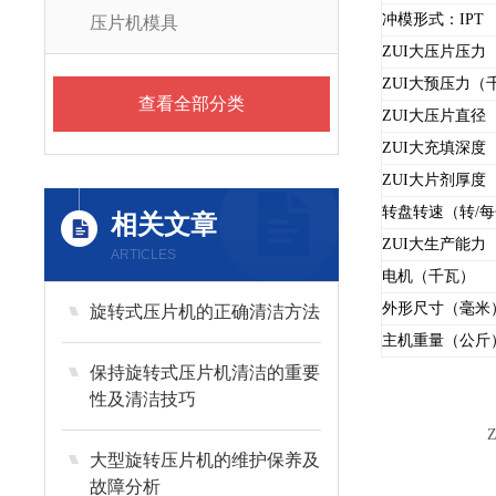
冲模形式：I
压片机模具
ZUI大压片压力
ZUI大预压力（
查看全部分类
ZUI大压片直径
ZUI大充填深度
ZUI大片剂厚度
转盘转速（转/
相关文章
ZUI大生产能力
ARTICLES
电机（千瓦）
外形尺寸（毫米
旋转式压片机的正确清洁方法
主机重量（公斤
保持旋转式压片机清洁的重要
性及清洁技巧
ZPS-
大型旋转压片机的维护保养及
故障分析