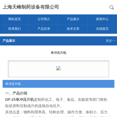
上海天峰制药设备有限公司
网站首页
公司简介
产品展示
新闻中心
联系我们
产品目录
技术文章
在线留言
产品展示
更多>>
单冲压片机
单冲压片机
一、产品介绍
DP-25
单冲压片机
是制药化工、电子、食品、实验室等部门将粉、
粒状原料压制成片的连续自动压片。
其优点是：物料利用率高、结构合理、操作方便、体积小、压力