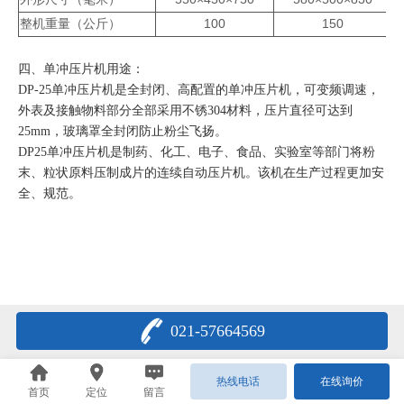
整机重量（公斤）
100
150
四、单冲压片机用途：
DP-25单冲压片机是全封闭、高配置的单冲压片机，可变频调速，
外表及接触物料部分全部采用不锈304材料，压片直径可达到
25mm，玻璃罩全封闭防止粉尘飞扬。
DP25单冲压片机是制药、化工、电子、食品、实验室等部门将粉
末、粒状原料压制成片的连续自动压片机。该机在生产过程更加安
全、规范。
021-57664569
热线电话
在线询价
首页
定位
留言