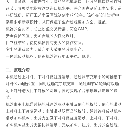
大、噪音低、片重差异小，物料的充填深度、压片的厚度均可连续
调节，各项功能指标达到进口机水平。符合国家制药卫生要求，是
科研院所、药厂工艺室及医院制剂室的*设备。该机在设计过程中
采用多项新颖设计，从而保证了生产过程更加安全、规范。
机器的全封闭，防止粉尘交叉污染，符合GMP。
安全保护装置，更加合理的人性化设计。
四立柱结构，使得机器拥有更大的操作空间。
突出的承载能力，适合更大范围的片剂生产。
一体式传动机构，使得机器运行更加平稳、低噪。
二、原理介绍
本机通过上冲杆、下冲杆做往复运动。通过调节充填手轮可确定下
冲杆的zui低位置，同时也确定了填充量；通过调节齿轮轴可以确
定上冲杆进入门中冲模的深度，同时实现了片剂厚度及硬度的调
节。
机器由主电机通过蜗轮减速器驱动主轴及偏心轮旋转，偏心轮带动
上冲杆上下往复运动；主轴带动双面凸轮旋转，通过连杆传动机构
带动加料机构，出片支架及下冲杆做往复运动。上冲杆、下冲杆、
加料机构及出片支架协调运动，完成加料、压片、出片的全过程。