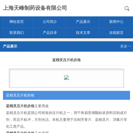
上海天峰制药设备有限公司
网站首页
公司简介
产品展示
新闻中心
联系我们
产品目录
技术文章
在线留言
产品展示
更多>>
蓝精灵压片机价格
蓝精灵压片机价格
蓝精灵压片机价格
主要用途:
蓝精灵压片机是我公司研发的压片机之一，用于将易受潮颗粒状原料压制成片
剂，而且不粘冲，片剂光洁。本机主要用于压制芳香片、蓝精灵片、消毒片等
化工类产品。