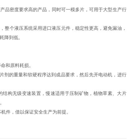
对产品密度要求高的产品，同时可一模多片，可用于大型生产行
小，整个液压系统采用进口液压元件，稳定性更高，避免漏油，
耗降到低。
寿命和原料耗损。
片剂的重量和软硬程序达到成品要求，然后先开电动机，进行
的结构无级变速装置，慢速适用于压制矿物，植物草素、大片
。
坏机件，借以保证安全生产为前提。