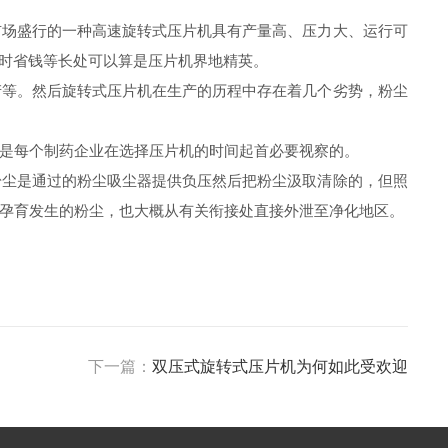
市场盛行的一种高速旋转式压片机具有产量高、压力大、运行可
省时省钱等长处可以算是压片机界地精英。
产等。然后旋转式压片机在生产的历程中存在着几个劣势，粉尘
是每个制药企业在选择压片机的时间起首必要视察的。
粉尘是通过的粉尘吸尘器提供负压然后把粉尘汲取清除的，但照
孕育发生的粉尘，也大概从有关衔接处直接外泄至净化地区。
下一篇：
双压式旋转式压片机为何如此受欢迎