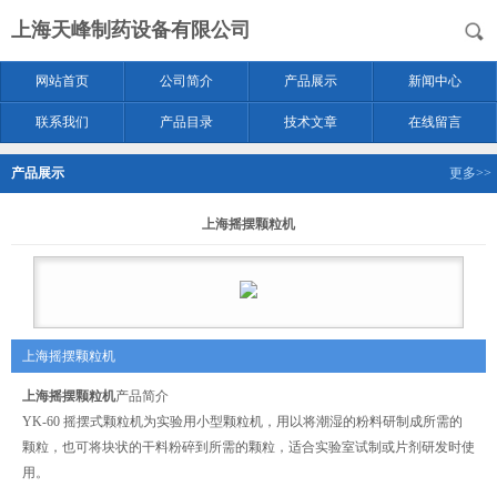
上海天峰制药设备有限公司
网站首页
公司简介
产品展示
新闻中心
联系我们
产品目录
技术文章
在线留言
产品展示
更多>>
上海摇摆颗粒机
上海摇摆颗粒机
上海摇摆颗粒机
产品简介
YK-60 摇摆式颗粒机为实验用小型颗粒机，用以将潮湿的粉料研制成所需的
颗粒，也可将块状的干料粉碎到所需的颗粒，适合实验室试制或片剂研发时使
用。