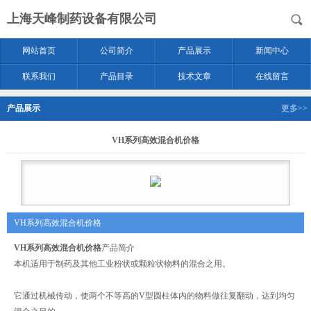
上海天峰制药设备有限公司
网站首页
公司简介
产品展示
新闻中心
联系我们
产品目录
技术文章
在线留言
产品展示
更多>>
VH系列高效混合机价格
VH系列高效混合机价格
VH系列高效混合机价格
产品简介
本机适用于制药及其他工业粉状或颗粒状物料的混合之用。
它通过机械传动，使两个不等高的V型圆柱体内的物料做往复翻动，达到均匀