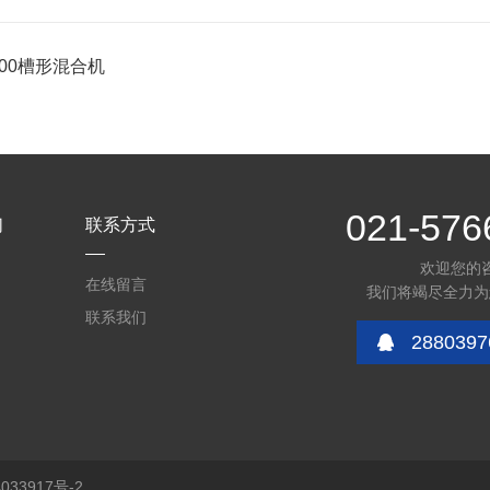
200槽形混合机
021-576
们
联系方式
欢迎您的
在线留言
我们将竭尽全力为
联系我们
2880397
33917号-2