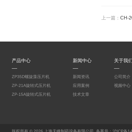
上一篇：
CH-
产品中心
新闻中心
关于我
ZP35D螺旋藻压片机
新闻资讯
公司简介
ZP-21A旋转式压片机
应用案例
视频中心
ZP-15A旋转式压片机
技术文章
版权所有 © 2026 上海天峰制药设备有限公司
备案号：沪ICP备140