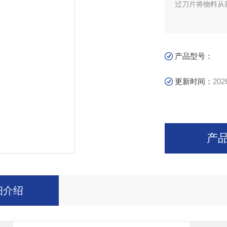
过刀片将物料从
产品型号：
更新时间：
202
产
细介绍