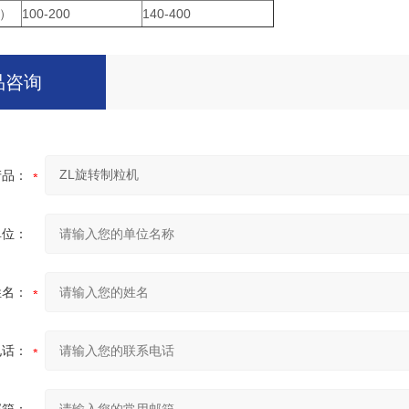
）
100-200
140-400
品咨询
产品：
单位：
姓名：
电话：