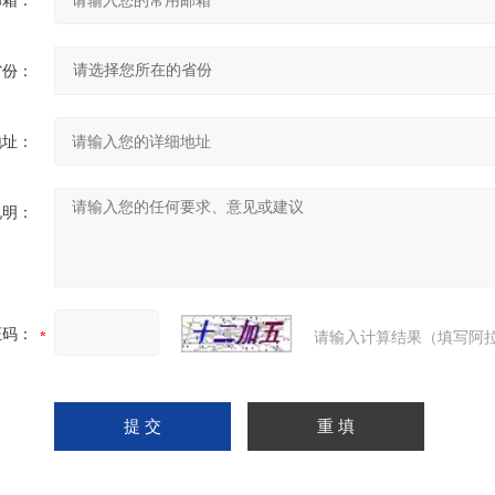
邮箱：
省份：
地址：
说明：
证码：
请输入计算结果（填写阿拉