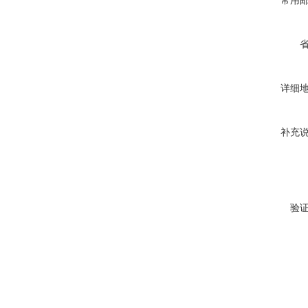
常用
详细
补充
验