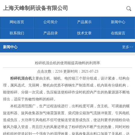
上海天峰制药设备有限公司
网站首页
公司简介
产品展示
新闻中心
联系我们
产品目录
技术文章
在线留言
新闻中心
更多>>
粉碎机混合机的使用能提高物料的利用率
点击次数：2216 更新时间：2021-07-23
粉碎机混合机
主要由主机、辅机、电控箱三个部分组成，设计紧凑，结构合
理，属风选式、无筛网，整机由优质不锈钢生产制造而成，机内装有分级机构，
能使粉碎、分级一次完成，负压输送使粉碎作业时机腔内产生的热量源源不断地
排出，适应于热敏性物料的粉碎。
本机适用范围广，生产过程连续进行，出料粒度可调，含主机、可调速的螺
旋送料器、旋风收集器加气锤震荡装置、袋式除尘箱加气流脉冲装置、引风电机
造成负压，大功率引风电机不但可使输送管道形成负压，使达到要求的细粉自动
被风力吸入管道，而且巨大的风量还带走了粉碎腔内不断产生的热量，同时对粉
碎机组的管道起到一个强有力的清理效果，旋风收集器出料口加装了关风机，达