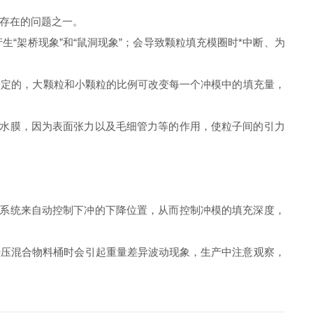
存在的问题之一。
架桥现象”和“鼠洞现象”；会导致颗粒填充模圈时*中断、为
定的，大颗粒和小颗粒的比例可改变每一个冲模中的填充量，
水膜，因为表面张力以及毛细管力等的作用，使粒子间的引力
系统来自动控制下冲的下降位置，从而控制冲模的填充深度，
待压混合物料桶时会引起重量差异波动现象，生产中注意观察，