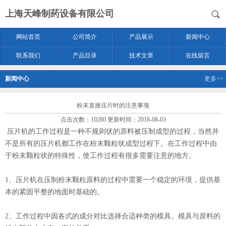
上海天峰制药设备有限公司
网站首页
公司简介
产品展示
新闻中心
联系我们
产品目录
技术文章
在线留言
新闻中心
更多>>
粉末直接压片时的注意事项
点击次数：10280 更新时间：2018-08-03
压片机的工作过程是一种不规则状的原料被压制成型的过程，当然并
不是所有的压片机都工作在粉末颗粒状成型过程下。在工作过程中由
于粉末颗粒状的特殊性，使工作过程有很多需要注意的地方。
1、压片机在压制粉末颗粒原料的过程中需要一个稳定的环境，提供基
本的紧固平整的地面时基础的。
2、工作过程中因各式的成分对比选择合适种类的模具。模具与原料的