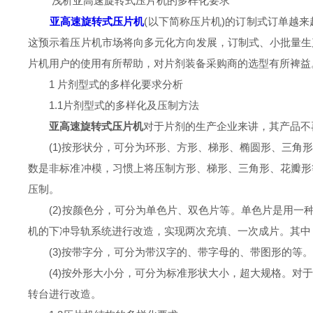
浅析亚高速旋转式压片机的多样化要求
亚高速旋转式压片机
(以下简称压片机)的订制式订单越
这预示着压片机市场将向多元化方向发展，订制式、小批量生
片机用户的使用有所帮助，对片剂装备采购商的选型有所裨益
1 片剂型式的多样化要求分析
1.1片剂型式的多样化及压制方法
亚高速旋转式压片机
对于片剂的生产企业来讲，其产品不
(1)按形状分，可分为环形、方形、梯形、椭圆形、三角形
数是非标准冲模，习惯上将压制方形、梯形、三角形、花瓣形
压制。
(2)按颜色分，可分为单色片、双色片等。单色片是用一种
机的下冲导轨系统进行改造，实现两次充填、一次成片。其中
(3)按带字分，可分为带汉字的、带字母的、带图形的等。
(4)按外形大小分，可分为标准形状大小，超大规格。对于
转台进行改造。