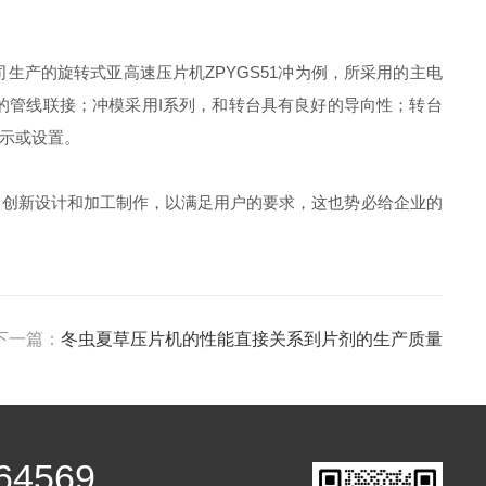
产的旋转式亚高速压片机ZPYGS51冲为例，所采用的主电
的管线联接；冲模采用I系列，和转台具有良好的导向性；转台
示或设置。
了创新设计和加工制作，以满足用户的要求，这也势必给企业的
下一篇：
冬虫夏草压片机的性能直接关系到片剂的生产质量
64569