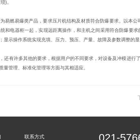
琐)。
燃易爆类产品，要求压片机结构及材质符合防爆要求。以本公司生
统和电器柜一起，实现远距离操作，和主机之间采用符合防爆要求
；显示操作系统实现充填、压力、预压、产量、故障及参数调整的显
，还有许多其他的要求，根据用户的不同要求，对设备及冲模进行
质量管理、标准化管理等方面与其相适应。
021-576
们
联系方式