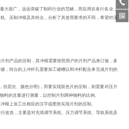
求量大面广，远远突破了制药行业的范畴，而应用在各行各业，
片机、压制冲模及其特点，分析了其使用要求的不同，希望对压
些片剂产品的压制，其冲模需要按照用户的片剂产品来订做，多
向键，转台的上冲杆孔需要加工键槽以和冲杆配合来完成片剂的
，但层次、颜色分明)，而要实现双色片的压制，则需要对压片
物料的含量进行测量，以控制片剂两种物料的比例。
在冲模上加工出相应的汉字或图形实现片剂的压制。
进行改造，主要是对充填调节系统、压力调节系统、导轨系统及