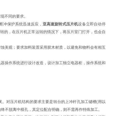
实现不同的要求。
断冲保护系统迅速反应，
亚高速旋转式压片机
设备立即自动停
运转的，在压片机正常运转的情况下，将压片室门打开，也会自
耐蚀美观；要求加料装置采用胶木材质，以避免和物料会有相互
电器操作系统进行设计改造，设计加工独立电器柜，操作系统和
。对压片机结构的要求主要是转台的上冲杆孔加工键槽(用以
始终不脱离中模孔，其定位配合明确，则不需再作特殊加工。