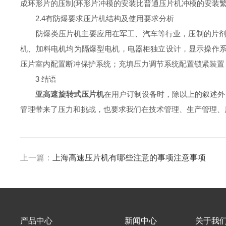
成环形片的压制(环形片冲模的安装比普通压片机冲模的安装繁
2.4有防爆要求压片机结构及使用要求分析
防爆类压片机主要应用在军工、汽车等行业，压制的片剂为易
机、加料电机均为隔爆型电机，电器柜独立设计，显示操作系
压片室内配置断冲保护系统；充填压力调节系统配置锁紧装置
3 结语
亚高速旋转式压片机
在用户订制设备时，除以上的叙述外
管理带来了压力和挑战，也要求我们在技术管理、生产管理、
上一篇：
上海高速压片机有哪些注意的事项注意事项
产品中心
新闻中心
关于我