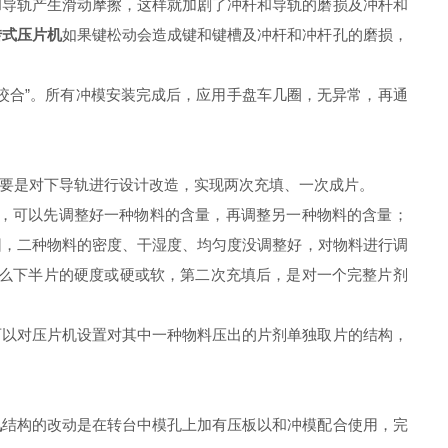
导轨产生滑动摩擦，这样就加剧了冲杆和导轨的磨损及冲杆和
转式压片机
如果键松动会造成键和键槽及冲杆和冲杆孔的磨损，
合”。所有冲模安装完成后，应用手盘车几圈，无异常，再通
要是对下导轨进行设计改造，实现两次充填、一次成片。
，可以先调整好一种物料的含量，再调整另一种物料的含量；
因，二种物料的密度、干湿度、均匀度没调整好，对物料进行调
那么下半片的硬度或硬或软，第二次充填后，是对一个完整片剂
以对压片机设置对其中一种物料压出的片剂单独取片的结构，
机
结构的改动是在转台中模孔上加有压板以和冲模配合使用，完