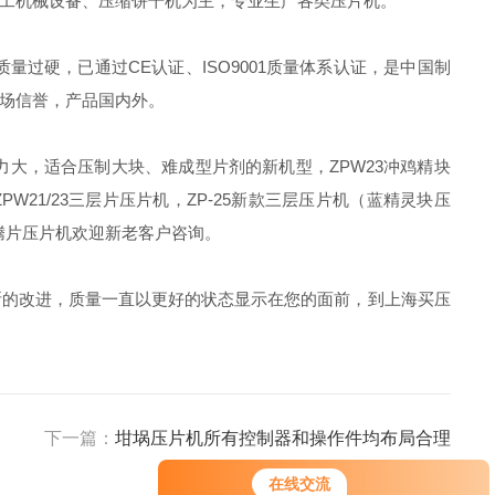
工机械设备、压缩饼干机为主，专业生产各类压片机。
过硬，已通过CE认证、ISO9001质量体系认证，是中国制
场信誉，产品国内外。
，适合压制大块、难成型片剂的新机型，ZPW23冲鸡精块
PW21/23三层片压片机，ZP-25新款三层压片机（蓝精灵块压
泡腾片压片机欢迎新老客户咨询。
的改进，质量一直以更好的状态显示在您的面前，到上海买压
下一篇：
坩埚压片机所有控制器和操作件均布局合理
在线交流