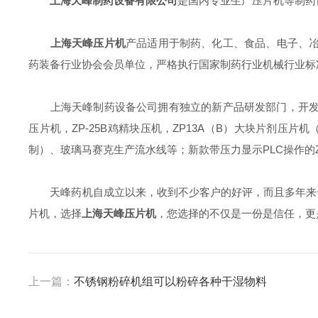
上海天峰制药设备有限公司
是国内专业生产压片机等制药
上海天峰压片机
产品适用于制药、化工、食品、电子、冶
药装备行业协会会员单位，严格执行国家制药行业机械行业标
上海天峰制药设备公司拥有独立的新产品研发部门，开发新
压片机，ZP-25B鸡精块压机，ZP13A（B）大块片剂压片机
制）、玻璃马赛克生产流水线等；新款带压力显示PLC操作的Z
天峰药机自成立以来，收到不少客户的好评，而且多年来一
片机，选择
上海天峰压片机
，您选择的不仅是一份是信任，更
上一篇：
不锈钢粉碎机组可以粉碎各种干湿物料