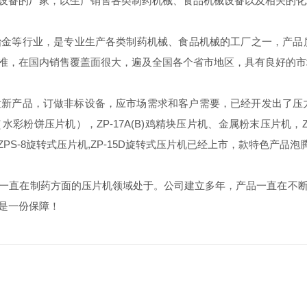
设备的厂家，以生产销售各类制药机械、食品机械设备以及相关的化
金等行业，是专业生产各类制药机械、食品机械的工厂之一，产品质量
准，在国内销售覆盖面很大，遍及全国各个省市地区，具有良好的市
产品，订做非标设备，应市场需求和客户需要，已经开发出了压力大
（水彩粉饼压片机），ZP-17A(B)鸡精块压片机、金属粉末压片机，Z
PS-8旋转式压片机,ZP-15D旋转式压片机已经上市，款特色产品
直在制药方面的压片机领域处于。公司建立多年，产品一直在不断
是一份保障！