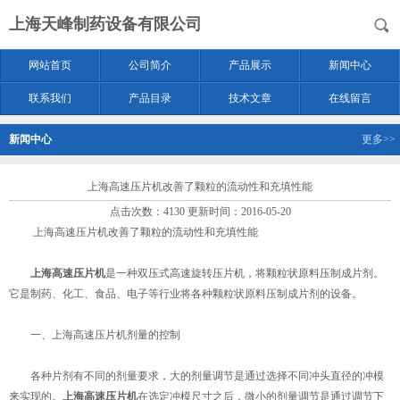
上海天峰制药设备有限公司
网站首页
公司简介
产品展示
新闻中心
联系我们
产品目录
技术文章
在线留言
新闻中心
更多>>
上海高速压片机改善了颗粒的流动性和充填性能
点击次数：4130 更新时间：2016-05-20
上海高速压片机改善了颗粒的流动性和充填性能
上海高速压片机
是一种双压式高速旋转压片机，将颗粒状原料压制成片剂。
它是制药、化工、食品、电子等行业将各种颗粒状原料压制成片剂的设备。
一、上海高速压片机剂量的控制
各种片剂有不同的剂量要求，大的剂量调节是通过选择不同冲头直径的冲模
来实现的。
上海高速压片机
在选定冲模尺寸之后，微小的剂量调节是通过调节下