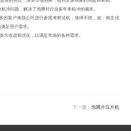
业追逐的热点，深受市场热捧，收到众多商家的询盘和采购。
决粘冲问题，解决了泡腾片行业多年来粘冲的顽疾。
多的客户来我公司进行参观考察试机，络绎不绝，如：南京优
的满足用户需求。
了多方改进和优化，以满足市场的各种需求。
下一篇：
泡腾片压片机