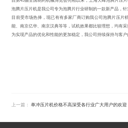
自第45届全国制药机械博览会亮相以来，上海天峰泡腾片压
泡腾片压片机是我公司专为泡腾片行业研制的一款新产品，针
目前受市场热捧，现已有有多家厂商订购我公司泡腾片压片
能、南京亿华、南京汉典等等，试机效果都比较理想，均有采
为实现产品的优化和性能的更加稳定，我公司持续保持与客
上一篇：
单冲压片机价格不高深受各行业广大用户的欢迎