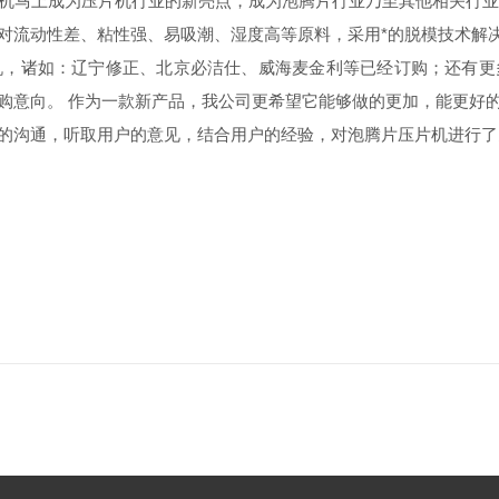
片机马上成为压片机行业的新亮点，成为泡腾片行业乃至其他相关行
对流动性差、粘性强、易吸潮、湿度高等原料，采用*的脱模技术解
机，诸如：辽宁修正、北京必洁仕、威海麦金利等已经订购；还有更
购意向。 作为一款新产品，我公司更希望它能够做的更加，能更好
户的沟通，听取用户的意见，结合用户的经验，对泡腾片压片机进行