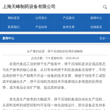
上海天峰制药设备有限公司
网站首页
公司简介
产品展示
新闻中心
联系我们
产品目录
技术文章
在线留言
新闻中心
更多>>
从产量到品质：饼干压缩机的应用价值解析
点击次数：574 更新时间：2026-06-01
在现代食品工业的饼干生产链条中，饼干压缩机是决定成品形态
与生产效率的核心设备，从日常休闲饼干到应急储备压缩饼干，不同
品类的饼干生产都离不开这一设备的技术支撑。相较于传统手工成型
或半机械化生产，饼干压缩机凭借技术升级展现出多维度的应用优
势，成为食品企业扩产能、提品质的设备。
首先是生产效率的大幅提升。饼干压缩机集成自动化生产流程，
从原料送料到成型切割均可实现一体化连续运行，部分设备还支持多