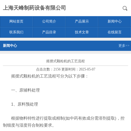
上海天峰制药设备有限公司
网站首页
公司简介
产品展示
新闻中心
联系我们
产品目录
技术文章
在线留言
新闻中心
更多>>
摇摆式颗粒机的工艺流程
点击次数：2156 更新时间：2025-05-07
摇摆式颗粒机的工艺流程可分为以下步骤：
一、原辅料处理
‌1、原料预处理‌
根据物料特性进行提取或精制(如中药有效成分需溶剂提取)，控
制细度与湿度符合制粒要求。