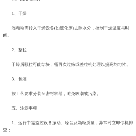
‌1、干燥‌
湿颗粒需转入干燥设备(如流化床)去除水分，控制干燥温度与时
间。
‌2、整粒‌
干燥后颗粒可能结块，需再次过筛或整粒机处理以提高均匀性。
‌3、包装‌
按工艺要求分装至密封容器，避免吸潮或污染。
五、注意事项
1、运行中需监控设备振动、噪音及颗粒质量，异常时立即停机排
查；