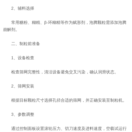
‌2、辅料选择‌
常用糖粉、糊精、β-环糊精等作为赋形剂，泡腾颗粒需添加泡腾
崩解剂。
二、制粒前准备
‌1、设备检查‌
检查筛网完整性，清洁设备避免交叉污染，确认润滑状态。
‌2、筛网安装‌
根据目标颗粒尺寸选择孔径合适的筛网，并正确安装至制粒机。
‌3、参数调整‌
通过控制面板设置滚轮压力、切刀速度及进料速度，空载试运行