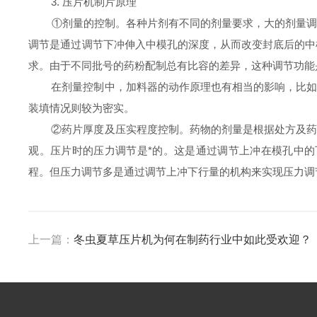
3. 压片机制片原理
①剂量的控制。各种片剂有不同的剂量要求，大的剂量调节是通
调节是通过调节下冲伸入中模孔的深度，从而改变封底后的中
求。由于不同批号的药粉配制总有比容的差异，这种调节功能
在剂量控制中，加料器的动作原理也有相当的影响，比如颗
装填情况则较为密实。
②药片厚度及压实程度控制。药物的剂量是根据处方及药典
观。压片时的压力调节是*的。这是通过调节上冲在模孔中
程。但压力调节多是通过调节上冲下行量的机构来实现压力调
上一篇：
冬虫夏草压片机为何在制药行业中如此受欢迎？