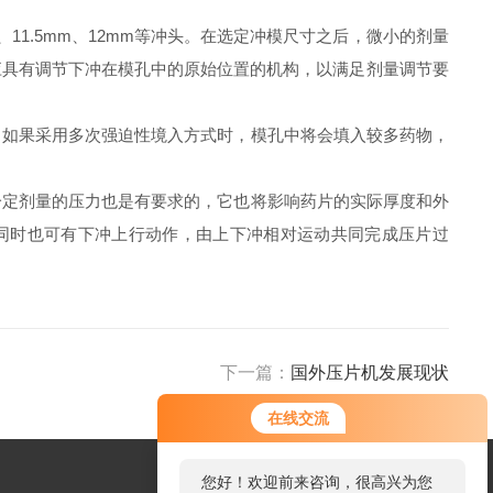
1.5mm、12mm等冲头。在选定冲模尺寸之后，微小的剂量
应具有调节下冲在模孔中的原始位置的机构，以满足剂量调节要
如果采用多次强迫性境入方式时，模孔中将会填入较多药物，
定剂量的压力也是有要求的，它也将影响药片的实际厚度和外
同时也可有下冲上行动作，由上下冲相对运动共同完成压片过
下一篇：
国外压片机发展现状
在线交流
您好！欢迎前来咨询，很高兴为您