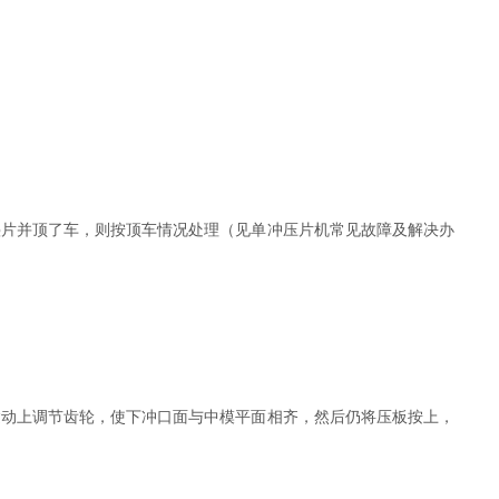
片并顶了车，则按顶车情况处理（见单冲压片机常见故障及解决办
动上调节齿轮，使下冲口面与中模平面相齐，然后仍将压板按上，