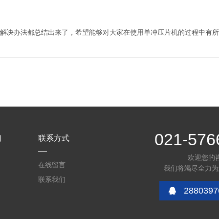
解决办法都总结出来了，希望能够对大家在使用单冲压片机的过程中有所
021-576
们
联系方式
欢迎您的
在线留言
我们将竭尽全力为
联系我们
2880397