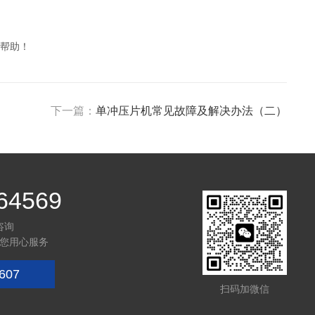
帮助！
下一篇：
单冲压片机常见故障及解决办法（二）
64569
咨询
您用心服务
607
扫码加微信