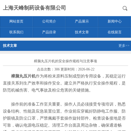
上海天峰制药设备有限公司
网站首页
公司简介
产品展示
新闻中心
联系我们
产品目录
技术文章
在线留言
技术文章
更多>>
樟脑丸压片机的安全操作规程与注意事项
点击次数：306 更新时间：2026-06-22
樟脑丸压片机
作为将粉末原料压制成型的专用设备，其稳定运行
直接关系到生产效率和操作安全。建立并严格执行安全操作规程，是
防范机械伤害、电气事故及粉尘危害的关键措施。
操作前的准备工作至关重要。操作人员必须接受专项培训，熟悉
设备结构、性能及应急装置位置。作业前应穿戴好防静电工作服、防
护眼镜及防尘口罩，严禁佩戴手套操作旋转部件。检查设备接地是否
可靠，确认电源电压稳定。清理工作台面及周边杂物，确保通道畅