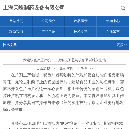
上海天峰制药设备有限公司
网站首页
公司简介
产品展示
新闻中心
联系我们
产品目录
技术文章
在线留言
技术文章
更多>>
探索双色片压片机：二次填充工艺与设备调试维保指南
点击次数：717 更新时间：2026-05-25
在片剂生产领域，双色片因其独特的外观和复合功能而备受市场
青睐，无论是制药行业的双层缓释片，还是食品工业的彩色糖果，都
离不开双色片压片机这一核心设备。相比于传统的单色压片机，
双色
片压片机
在结构设计和工艺流程上更为复杂。本文将详细解析其工作
原理，并分享其日常操作与维修保养的实用技巧，帮助企业更好地发
挥设备效能。
其核心工作原理可以概括为“两次填充，一次压制”。其独特的双