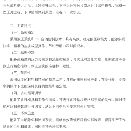
并形成片剂。之后，上冲提升出孔，下冲上升将药片或压片顶出中模孔，完成一
次压片过程。下冲随后降到原位，准备下一次填充。
二、主要特点
（一）高效稳定
采用液压系统和PLC自动控制技术，具有高效、稳定的压制能力，能够实现
快速、精准的盐块成型操作，节约劳动力和时间成本。
（二）精密控制
配备高精度的压力传感器和流量控制器，可实现对加压力度、压制速度等参
数进行精密控制，保证盐块的准确和一致性。
（三）耐用性
采用优质的材料和精密的制造工艺，具有耐用性和长寿命，在高强度、高频
率的操作下也能保持良好的性能和稳定性。
（四）多功能可调节
配备了多种模具和工作台面板，可进行多种盐块规格和形状的制作，同时还
能对压制参数进行可调节，满足不同型号和要求的生产需求。
（五）环保卫生
配备了自动除尘和除湿系统，能够有效降低环境粉尘和噪声，保障生产工作
场景的卫生和健康，同时也符合环保要求。