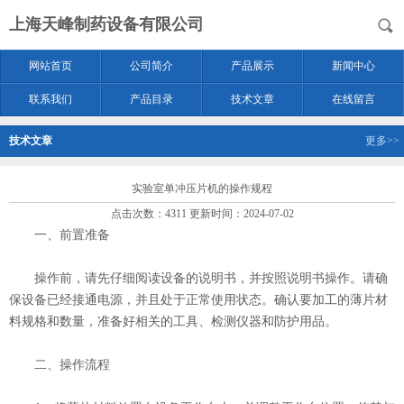
上海天峰制药设备有限公司
网站首页
公司简介
产品展示
新闻中心
联系我们
产品目录
技术文章
在线留言
技术文章
更多>>
实验室单冲压片机的操作规程
点击次数：4311 更新时间：2024-07-02
一、前置准备
操作前，请先仔细阅读设备的说明书，并按照说明书操作。请确
保设备已经接通电源，并且处于正常使用状态。确认要加工的薄片材
料规格和数量，准备好相关的工具、检测仪器和防护用品。
二、操作流程