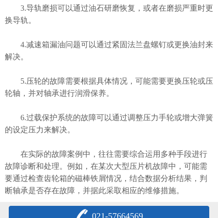
3.导轨磨损可以通过油石研磨恢复，或者在磨损严重时更
换导轨。
4.减速箱漏油问题可以通过紧固法兰盘螺钉或更换油封来
解决。
5.压轮的故障需要根据具体情况，可能需要更换压轮或压
轮轴，并对轴承进行润滑保养。
6.过载保护系统的故障可以通过调整压力手轮或增大弹簧
的设定压力来解决。
在实际的故障案例中，往往需要综合运用多种手段进行
故障诊断和处理。例如，在某次大型压片机故障中，可能需
要通过检查齿轮箱的磁棒铁屑情况，结合数据分析结果，判
断轴承是否存在故障，并据此采取相应的维修措施。
021-57664569