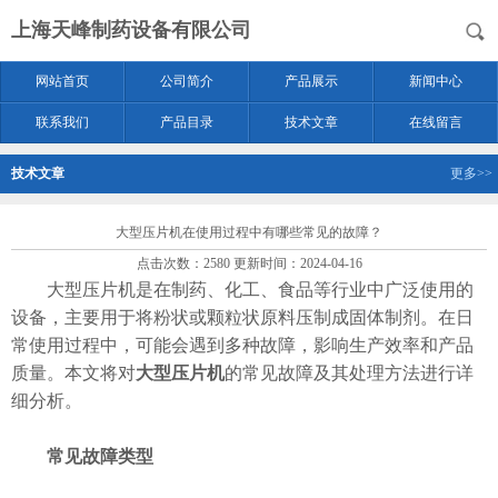
上海天峰制药设备有限公司
网站首页
公司简介
产品展示
新闻中心
联系我们
产品目录
技术文章
在线留言
技术文章
更多>>
大型压片机在使用过程中有哪些常见的故障？
点击次数：2580 更新时间：2024-04-16
大型压片机是在制药、化工、食品等行业中广泛使用的
设备，主要用于将粉状或颗粒状原料压制成固体制剂。在日
常使用过程中，可能会遇到多种故障，影响生产效率和产品
质量。本文将对
大型压片机
的常见故障及其处理方法进行详
细分析。
常见故障类型