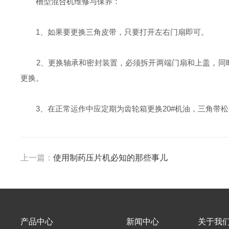
槽型混合机维修与保养：
1、如果要更换三角皮带，只要打开左右门扇即可。
2、更换轴承和密封装置，必须拆开两端门扇和上盖，同时
更换。
3、在正常运作中应定期为齿轮箱更换20#机油，三角带松
上一篇：
使用制药压片机必知的那些事儿
产品中心
新闻中心
关于我