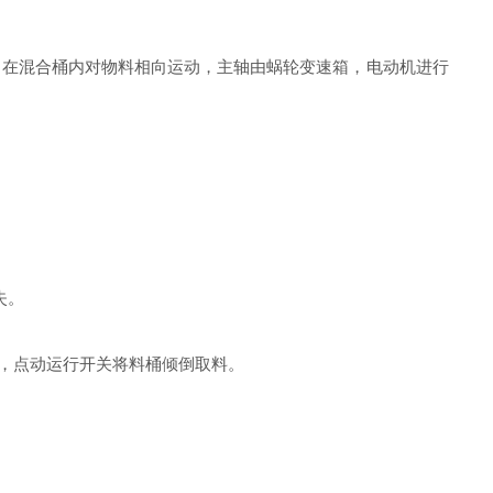
在混合桶内对物料相向运动，主轴由蜗轮变速箱，电动机进行
失。
，点动运行开关将料桶倾倒取料。