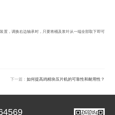
装置，调换右边轴承时，只要将桶及浆叶从一端全部取下即可
下一篇：
如何提高鸡精块压片机的可靠性和耐用性？
64569