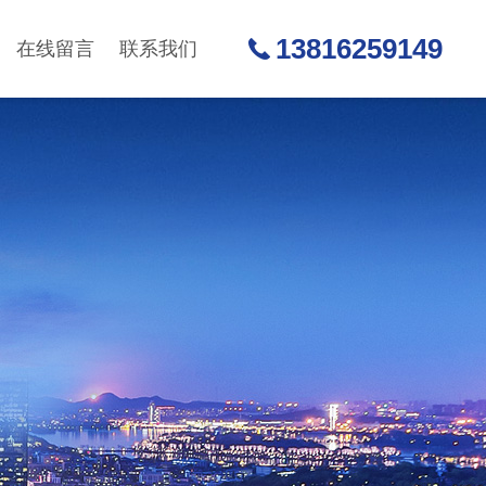
13816259149
在线留言
联系我们