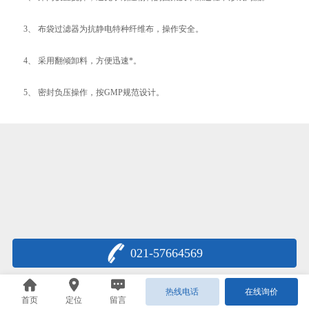
3、 布袋过滤器为抗静电特种纤维布，操作安全。
4、 采用翻倾卸料，方便迅速*。
5、 密封负压操作，按GMP规范设计。
021-57664569
热线电话
在线询价
首页
定位
留言