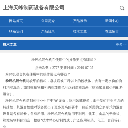
上海天峰制药设备有限公司
网站首页
公司简介
产品展示
新闻中心
联系我们
产品目录
技术文章
在线留言
技术文章
更多>>
粉碎机混合机在使用中的操作要点有哪些？
点击次数：2777 更新时间：2019-07-05
粉碎机混合机在使用中的操作要点有哪些？
粉碎机混合机
对较细的粉粒，凝块后或二种以上的粉状体，含有一定水份的物
料均能混合，如对微量物相和的添加物也可达到混和效果（指添加量很少的配料
混合）。
粉碎机混合机是制药行业生产中*的设备，应用领域较多，由于制药行业所具的
特殊性，其混合性能对设备提出了更多更高的要求，目前所用的众多形式的混合
设备是各有所长，各有所用。粉碎机混合机适用于制药、化工、食品的干粉状、
颗粒装物料的混合，根据*技术精心研制而成，广泛应用制药、化工、食品等行
业。